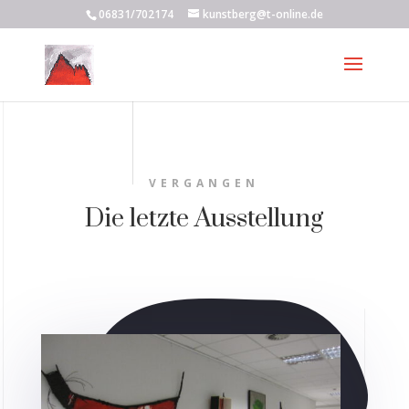
06831/702174
kunstberg@t-online.de
VERGANGEN
Die letzte Ausstellung